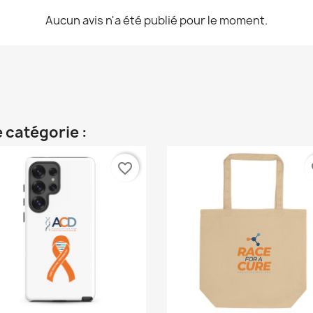
Aucun avis n'a été publié pour le moment.
 catégorie :
favorite_border
fa