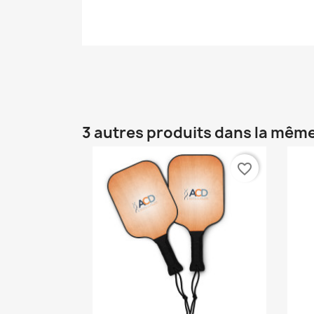
3 autres produits dans la même
favorite_border