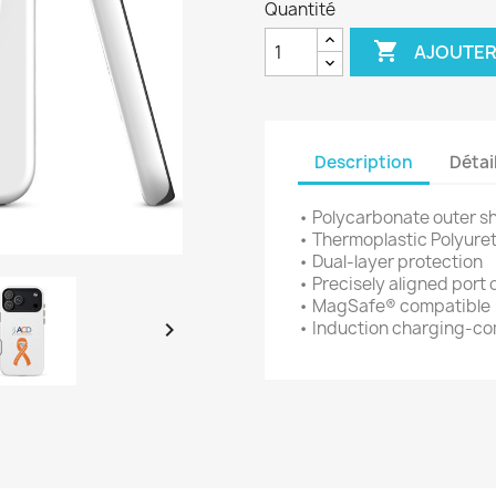
Quantité

AJOUTER
Description
Détai
• Polycarbonate outer sh
• Thermoplastic Polyuret
• Dual-layer protection
• Precisely aligned port
• MagSafe® compatible

• Induction charging-co