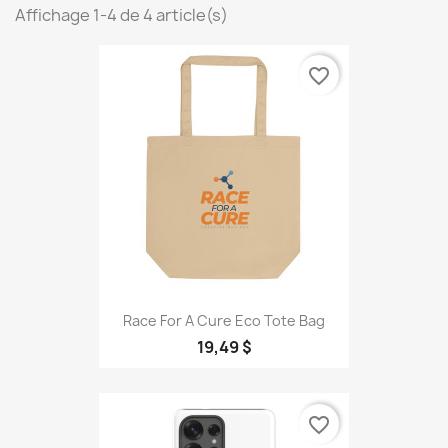
Affichage 1-4 de 4 article(s)
favorite_border
Race For A Cure Eco Tote Bag
19,49 $
favorite_border