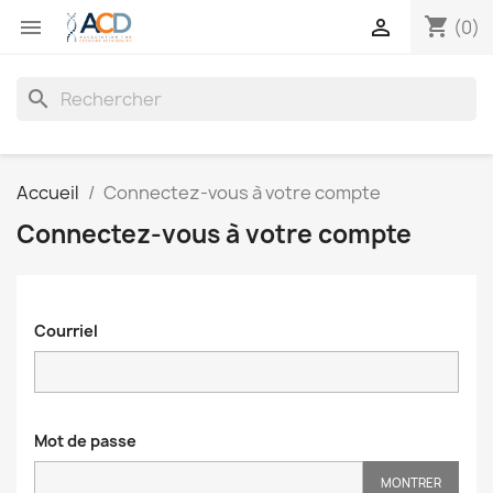
shopping_cart


(0)
search
Accueil
Connectez-vous à votre compte
Connectez-vous à votre compte
Courriel
Mot de passe
MONTRER